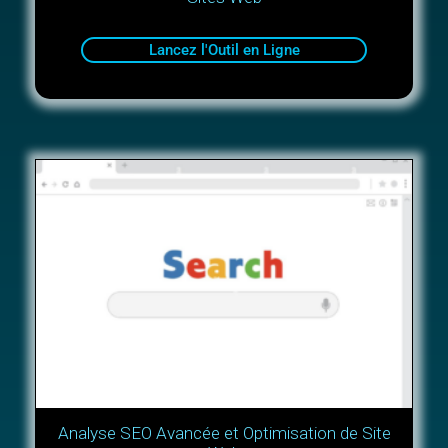
Lancez l'Outil en Ligne
Analyse SEO Avancée et Optimisation de Site