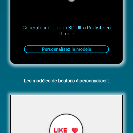
Générateur d’Ourson 3D Ultra Réaliste en
Three.js
Personnalisez le modèle
Les modèles de boutons à personnaliser :