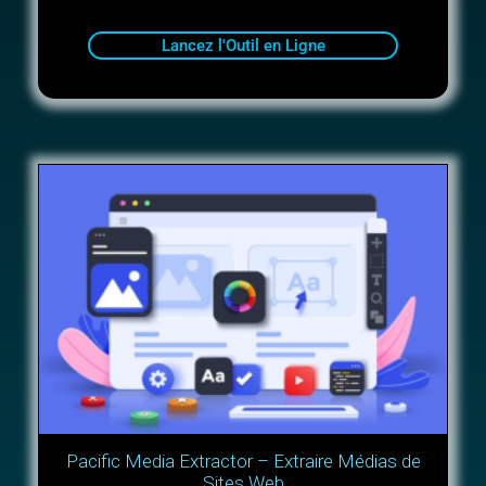
Lancez l'Outil en Ligne
Pacific Media Extractor – Extraire Médias de
Sites Web