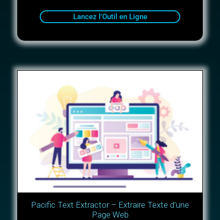
Lancez l'Outil en Ligne
Pacific Text Extractor – Extraire Texte d’une
Page Web