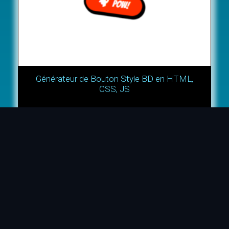
Générateur de Bouton Style BD en HTML,
CSS, JS
Personnalisez le modèle