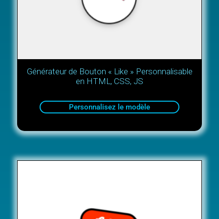
Générateur de Bouton « Like » Personnalisable
en HTML, CSS, JS
Personnalisez le modèle