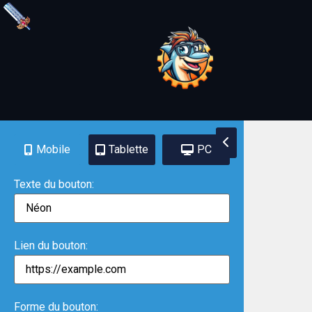
Mobile
Tablette
PC
Texte du bouton:
Lien du bouton:
Forme du bouton: