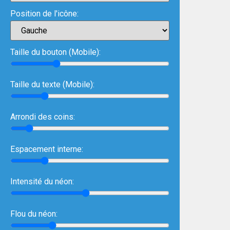
Position de l'icône:
Taille du bouton (Mobile):
Taille du texte (Mobile):
Arrondi des coins:
Espacement interne:
Intensité du néon:
Flou du néon: