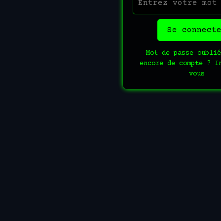
Se connect
Mot de passe oublié
encore de compte ? I
vous