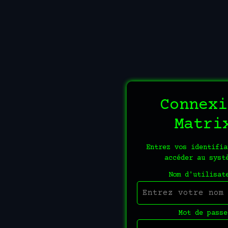
Connexi
Matri
Entrez vos identifia
accéder au syst
Nom d'utilisat
Mot de passe