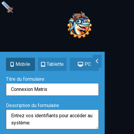
Mobile
Tablette
PC
Titre du formulaire:
Description du formulaire: