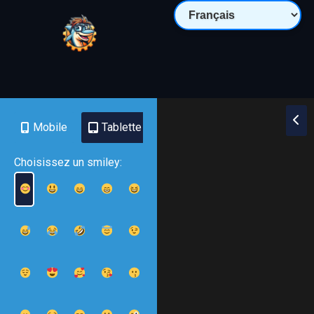
Mobile
Tablette
PC
Choisissez un smiley: