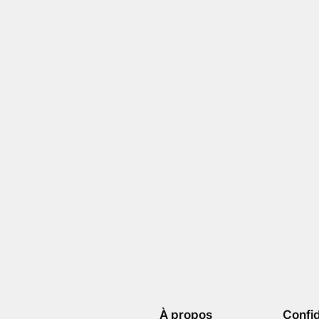
À propos
Confid