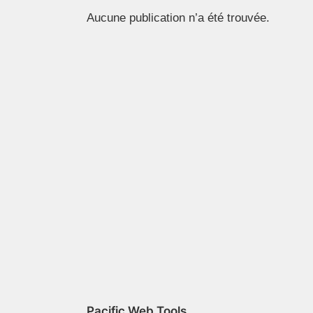
Aucune publication n’a été trouvée.
Pacific Web Tools