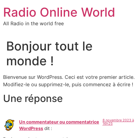
Aller
Radio Online World
au
contenu
All Radio in the world free
Bonjour tout le
monde !
Bienvenue sur WordPress. Ceci est votre premier article.
Modifiez-le ou supprimez-le, puis commencez à écrire !
Une réponse
8 novembre 2023 à
Un commentateur ou commentatrice
16h25
WordPress
dit :